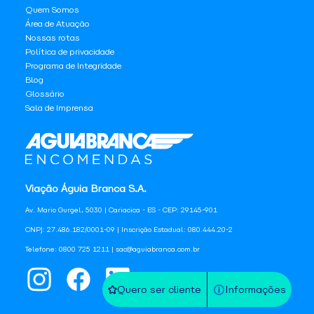
Quem Somos
Área de Atuação
Nossas rotas
Política de privacidade
Programa de Integridade
Blog
Glossário
Sala de Imprensa
Viação Águia Branca S.A.
Av. Mario Gurgel, 5030 | Cariacica - ES - CEP: 29145-901
CNPJ: 27.486.182/0001-09 | Inscrição Estadual: 080.444.20-2
Telefone: 0800 725 1211 | sac@aguiabranca.com.br
Quero ser cliente
Informações