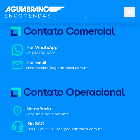
Contato Comercial
Por WhatsApp
(21) 96730-4726
Por Email
encomendas@aguiabranca.com.br
Contato Operacional
Na agência
Localize a mais próxima
No SAC
0800 725 1211 | sac@aguiabranca.com.br