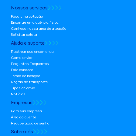
Nossos serviços
Faça uma cotação
Encontre uma agência física
Conheça nossa área de atuação
Solicitar coleta
Ajuda e suporte
Rastrear sua encomenda
Como enviar
Perguntas Frequentes
Fale conosco
Termo de isenção
Regras de transporte
Tipos de envio
Notícias
Empresas
Para sua empresa
Área do cliente
Recuperação de senha
Sobre nós