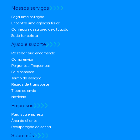
Nossos serviços
Faça uma cotação
Encontre uma agência física
Conheça nossa área de atuação
Solicitar coleta
Ajuda e suporte
Rastrear sua encomenda
Como enviar
Perguntas Frequentes
Fale conosco
Termo de isenção
Regras de transporte
Tipos de envio
Notícias
Empresas
Para sua empresa
Área do cliente
Recuperação de senha
Sobre nós