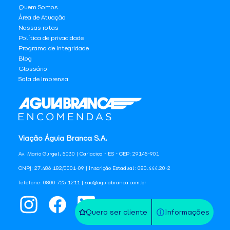
Quem Somos
Área de Atuação
Nossas rotas
Política de privacidade
Programa de Integridade
Blog
Glossário
Sala de Imprensa
Viação Águia Branca S.A.
Av. Mario Gurgel, 5030 | Cariacica - ES - CEP: 29145-901
CNPJ: 27.486.182/0001-09 | Inscrição Estadual: 080.444.20-2
Telefone: 0800 725 1211 | sac@aguiabranca.com.br
Quero ser cliente
Informações