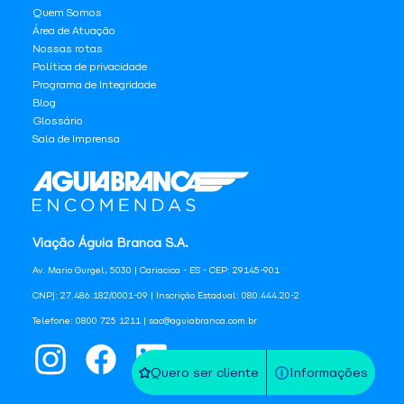
Quem Somos
Área de Atuação
Nossas rotas
Política de privacidade
Programa de Integridade
Blog
Glossário
Sala de Imprensa
Viação Águia Branca S.A.
Av. Mario Gurgel, 5030 | Cariacica - ES - CEP: 29145-901
CNPJ: 27.486.182/0001-09 | Inscrição Estadual: 080.444.20-2
Telefone: 0800 725 1211 | sac@aguiabranca.com.br
Quero ser cliente
Informações