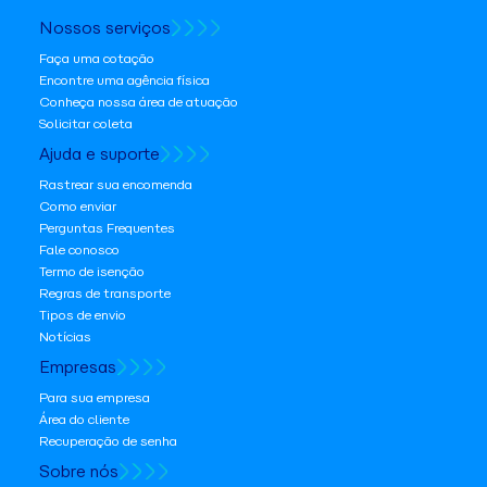
Nossos serviços
Faça uma cotação
Encontre uma agência física
Conheça nossa área de atuação
Solicitar coleta
Ajuda e suporte
Rastrear sua encomenda
Como enviar
Perguntas Frequentes
Fale conosco
Termo de isenção
Regras de transporte
Tipos de envio
Notícias
Empresas
Para sua empresa
Área do cliente
Recuperação de senha
Sobre nós