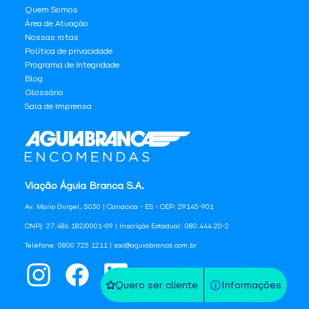
Quem Somos
Área de Atuação
Nossas rotas
Política de privacidade
Programa de Integridade
Blog
Glossário
Sala de Imprensa
Viação Águia Branca S.A.
Av. Mario Gurgel, 5030 | Cariacica - ES - CEP: 29145-901
CNPJ: 27.486.182/0001-09 | Inscrição Estadual: 080.444.20-2
Telefone: 0800 725 1211 | sac@aguiabranca.com.br
Quero ser cliente
Informações