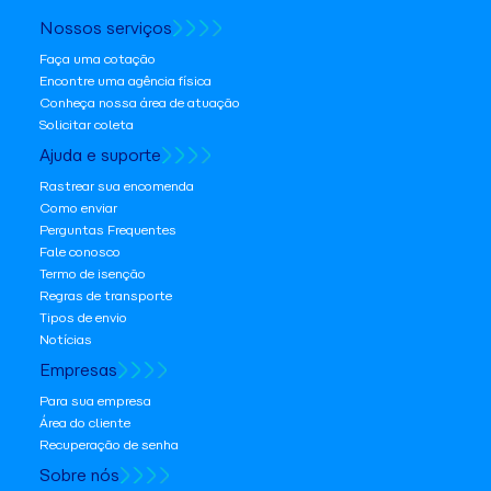
Nossos serviços
Faça uma cotação
Encontre uma agência física
Conheça nossa área de atuação
Solicitar coleta
Ajuda e suporte
Rastrear sua encomenda
Como enviar
Perguntas Frequentes
Fale conosco
Termo de isenção
Regras de transporte
Tipos de envio
Notícias
Empresas
Para sua empresa
Área do cliente
Recuperação de senha
Sobre nós