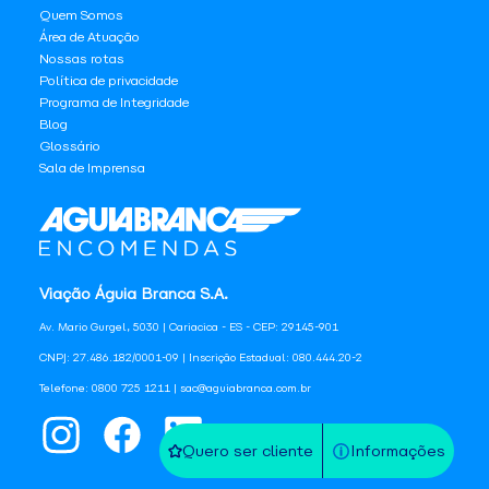
Quem Somos
Área de Atuação
Nossas rotas
Política de privacidade
Programa de Integridade
Blog
Glossário
Sala de Imprensa
Viação Águia Branca S.A.
Av. Mario Gurgel, 5030 | Cariacica - ES - CEP: 29145-901
CNPJ: 27.486.182/0001-09 | Inscrição Estadual: 080.444.20-2
Telefone: 0800 725 1211 | sac@aguiabranca.com.br
Quero ser cliente
Informações