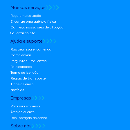
Nossos serviços
Faça uma cotação
Encontre uma agência física
Conheça nossa área de atuação
Solicitar coleta
Ajuda e suporte
Rastrear sua encomenda
Como enviar
Perguntas Frequentes
Fale conosco
Termo de isenção
Regras de transporte
Tipos de envio
Notícias
Empresas
Para sua empresa
Área do cliente
Recuperação de senha
Sobre nós