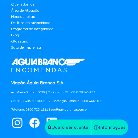
Quem Somos
Área de Atuação
Nossas rotas
Política de privacidade
Programa de Integridade
Blog
Glossário
Sala de Imprensa
Viação Águia Branca S.A.
Av. Mario Gurgel, 5030 | Cariacica - ES - CEP: 29145-901
CNPJ: 27.486.182/0001-09 | Inscrição Estadual: 080.444.20-2
Telefone: 0800 725 1211 | sac@aguiabranca.com.br
Quero ser cliente
Informações