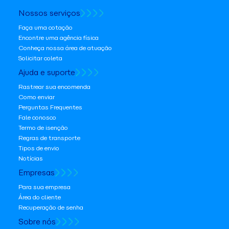
Nossos serviços
Faça uma cotação
Encontre uma agência física
Conheça nossa área de atuação
Solicitar coleta
Ajuda e suporte
Rastrear sua encomenda
Como enviar
Perguntas Frequentes
Fale conosco
Termo de isenção
Regras de transporte
Tipos de envio
Notícias
Empresas
Para sua empresa
Área do cliente
Recuperação de senha
Sobre nós