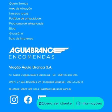
Quem Somos
Área de Atuação
Nossas rotas
Política de privacidade
Programa de Integridade
Blog
Glossário
Sala de Imprensa
Viação Águia Branca S.A.
Av. Mario Gurgel, 5030 | Cariacica - ES - CEP: 29145-901
CNPJ: 27.486.182/0001-09 | Inscrição Estadual: 080.444.20-2
Telefone: 0800 725 1211 | sac@aguiabranca.com.br
Quero ser cliente
Informações