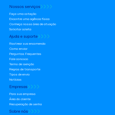
Nossos serviços
Faça uma cotação
Encontre uma agência física
Conheça nossa área de atuação
Solicitar coleta
Ajuda e suporte
Rastrear sua encomenda
Como enviar
Perguntas Frequentes
Fale conosco
Termo de isenção
Regras de transporte
Tipos de envio
Notícias
Empresas
Para sua empresa
Área do cliente
Recuperação de senha
Sobre nós