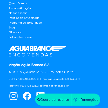
Quem Somos
Área de Atuação
Nossas rotas
Política de privacidade
Programa de Integridade
Blog
Glossário
Sala de Imprensa
Viação Águia Branca S.A.
Av. Mario Gurgel, 5030 | Cariacica - ES - CEP: 29145-901
CNPJ: 27.486.182/0001-09 | Inscrição Estadual: 080.444.20-2
Telefone: 0800 725 1211 | sac@aguiabranca.com.br
Quero ser cliente
Informações