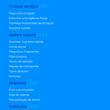
Nossos serviços
Faça uma cotação
Encontre uma agência física
Conheça nossa área de atuação
Solicitar coleta
Ajuda e suporte
Rastrear sua encomenda
Como enviar
Perguntas Frequentes
Fale conosco
Termo de isenção
Regras de transporte
Tipos de envio
Notícias
Empresas
Para sua empresa
Área do cliente
Recuperação de senha
Sobre nós