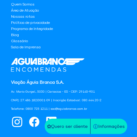
Quem Somos
Área de Atuação
Nossas rotas
Política de privacidade
Programa de Integridade
Blog
Glossário
Sala de Imprensa
Viação Águia Branca S.A.
Av. Mario Gurgel, 5030 | Cariacica - ES - CEP: 29145-901
CNPJ: 27.486.182/0001-09 | Inscrição Estadual: 080.444.20-2
Telefone: 0800 725 1211 | sac@aguiabranca.com.br
Quero ser cliente
Informações