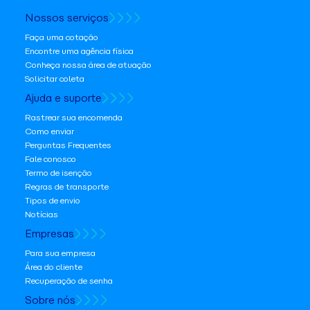
Nossos serviços
Faça uma cotação
Encontre uma agência física
Conheça nossa área de atuação
Solicitar coleta
Ajuda e suporte
Rastrear sua encomenda
Como enviar
Perguntas Frequentes
Fale conosco
Termo de isenção
Regras de transporte
Tipos de envio
Notícias
Empresas
Para sua empresa
Área do cliente
Recuperação de senha
Sobre nós