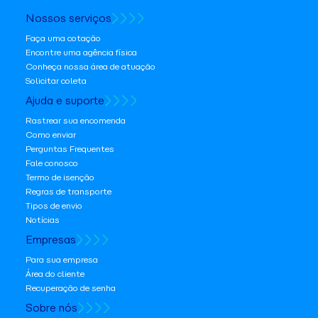
Nossos serviços
Faça uma cotação
Encontre uma agência física
Conheça nossa área de atuação
Solicitar coleta
Ajuda e suporte
Rastrear sua encomenda
Como enviar
Perguntas Frequentes
Fale conosco
Termo de isenção
Regras de transporte
Tipos de envio
Notícias
Empresas
Para sua empresa
Área do cliente
Recuperação de senha
Sobre nós