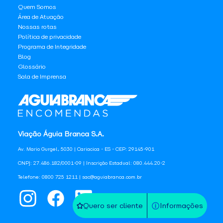
Quem Somos
Área de Atuação
Nossas rotas
Política de privacidade
Programa de Integridade
Blog
Glossário
Sala de Imprensa
Viação Águia Branca S.A.
Av. Mario Gurgel, 5030 | Cariacica - ES - CEP: 29145-901
CNPJ: 27.486.182/0001-09 | Inscrição Estadual: 080.444.20-2
Telefone: 0800 725 1211 | sac@aguiabranca.com.br
Quero ser cliente
Informações