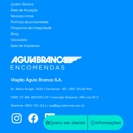
Quem Somos
Área de Atuação
Nossas rotas
Política de privacidade
Programa de Integridade
Blog
Glossário
Sala de Imprensa
Viação Águia Branca S.A.
Av. Mario Gurgel, 5030 | Cariacica - ES - CEP: 29145-901
CNPJ: 27.486.182/0001-09 | Inscrição Estadual: 080.444.20-2
Telefone: 0800 725 1211 | sac@aguiabranca.com.br
Quero ser cliente
Informações