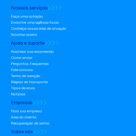
Nossos serviços
Faça uma cotação
Encontre uma agência física
Conheça nossa área de atuação
Solicitar coleta
Ajuda e suporte
Rastrear sua encomenda
Como enviar
Perguntas Frequentes
Fale conosco
Termo de isenção
Regras de transporte
Tipos de envio
Notícias
Empresas
Para sua empresa
Área do cliente
Recuperação de senha
Sobre nós