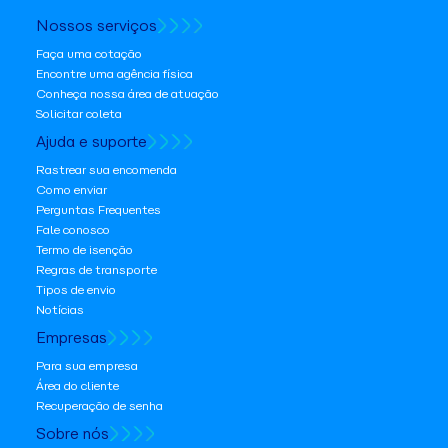
Nossos serviços
Faça uma cotação
Encontre uma agência física
Conheça nossa área de atuação
Solicitar coleta
Ajuda e suporte
Rastrear sua encomenda
Como enviar
Perguntas Frequentes
Fale conosco
Termo de isenção
Regras de transporte
Tipos de envio
Notícias
Empresas
Para sua empresa
Área do cliente
Recuperação de senha
Sobre nós