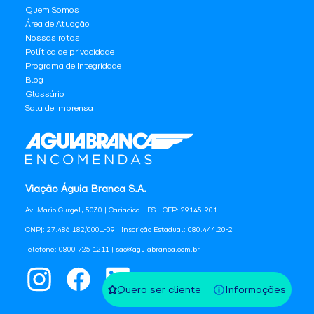
Quem Somos
Área de Atuação
Nossas rotas
Política de privacidade
Programa de Integridade
Blog
Glossário
Sala de Imprensa
Viação Águia Branca S.A.
Av. Mario Gurgel, 5030 | Cariacica - ES - CEP: 29145-901
CNPJ: 27.486.182/0001-09 | Inscrição Estadual: 080.444.20-2
Telefone: 0800 725 1211 | sac@aguiabranca.com.br
Quero ser cliente
Informações