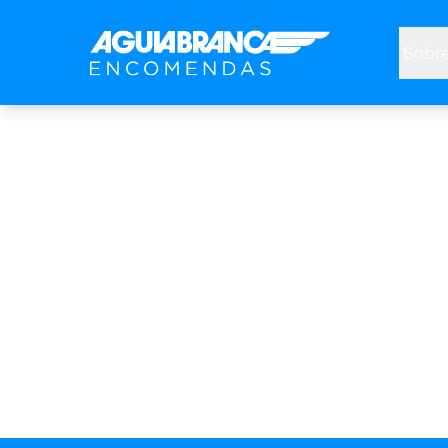
Sobre