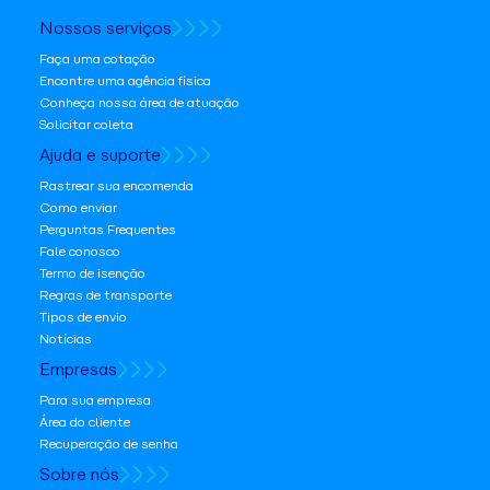
Nossos serviços
Faça uma cotação
Encontre uma agência física
Conheça nossa área de atuação
Solicitar coleta
Ajuda e suporte
Rastrear sua encomenda
Como enviar
Perguntas Frequentes
Fale conosco
Termo de isenção
Regras de transporte
Tipos de envio
Notícias
Empresas
Para sua empresa
Área do cliente
Recuperação de senha
Sobre nós