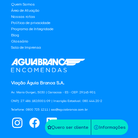
Quem Somos
Área de Atuação
Nossas rotas
Política de privacidade
Programa de Integridade
Blog
Glossário
Sala de Imprensa
Viação Águia Branca S.A.
Av. Mario Gurgel, 5030 | Cariacica - ES - CEP: 29145-901
CNPJ: 27.486.182/0001-09 | Inscrição Estadual: 080.444.20-2
Telefone: 0800 725 1211 | sac@aguiabranca.com.br
Quero ser cliente
Informações