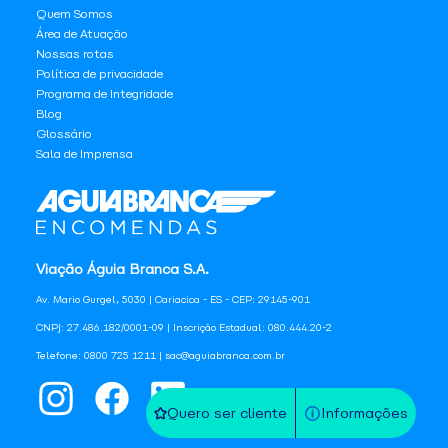
Quem Somos
Área de Atuação
Nossas rotas
Política de privacidade
Programa de Integridade
Blog
Glossário
Sala de Imprensa
Viação Águia Branca S.A.
Av. Mario Gurgel, 5030 | Cariacica - ES - CEP: 29145-901
CNPJ: 27.486.182/0001-09 | Inscrição Estadual: 080.444.20-2
Telefone: 0800 725 1211 | sac@aguiabranca.com.br
Quero ser cliente
Informações