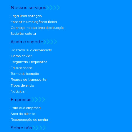
Nossos serviços
Faça uma cotação
Encontre uma agência física
Conheça nossa área de atuação
Solicitar coleta
Ajuda e suporte
Rastrear sua encomenda
Como enviar
Perguntas Frequentes
Fale conosco
Termo de isenção
Regras de transporte
Tipos de envio
Notícias
Empresas
Para sua empresa
Área do cliente
Recuperação de senha
Sobre nós