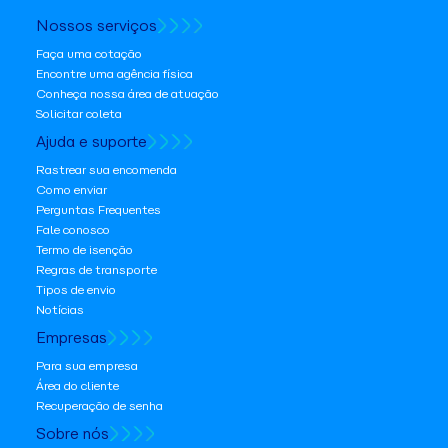
Nossos serviços
Faça uma cotação
Encontre uma agência física
Conheça nossa área de atuação
Solicitar coleta
Ajuda e suporte
Rastrear sua encomenda
Como enviar
Perguntas Frequentes
Fale conosco
Termo de isenção
Regras de transporte
Tipos de envio
Notícias
Empresas
Para sua empresa
Área do cliente
Recuperação de senha
Sobre nós