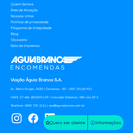
Quem Somos
Área de Atuação
Nossas rotas
Política de privacidade
Programa de Integridade
Blog
Glossário
Sala de Imprensa
Viação Águia Branca S.A.
Av. Mario Gurgel, 5030 | Cariacica - ES - CEP: 29145-901
CNPJ: 27.486.182/0001-09 | Inscrição Estadual: 080.444.20-2
Telefone: 0800 725 1211 | sac@aguiabranca.com.br
Quero ser cliente
Informações