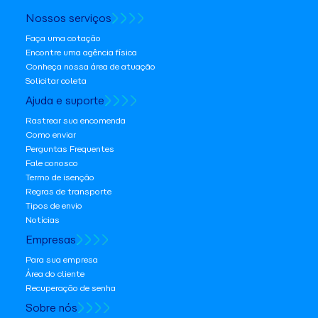
Nossos serviços
Faça uma cotação
Encontre uma agência física
Conheça nossa área de atuação
Solicitar coleta
Ajuda e suporte
Rastrear sua encomenda
Como enviar
Perguntas Frequentes
Fale conosco
Termo de isenção
Regras de transporte
Tipos de envio
Notícias
Empresas
Para sua empresa
Área do cliente
Recuperação de senha
Sobre nós