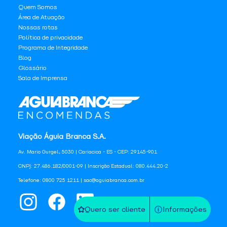
Quem Somos
Área de Atuação
Nossas rotas
Política de privacidade
Programa de Integridade
Blog
Glossário
Sala de Imprensa
Viação Águia Branca S.A.
Av. Mario Gurgel, 5030 | Cariacica - ES - CEP: 29145-901
CNPJ: 27.486.182/0001-09 | Inscrição Estadual: 080.444.20-2
Telefone: 0800 725 1211 | sac@aguiabranca.com.br
Quero ser cliente
Informações