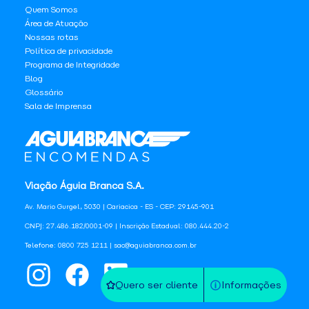
Quem Somos
Área de Atuação
Nossas rotas
Política de privacidade
Programa de Integridade
Blog
Glossário
Sala de Imprensa
Viação Águia Branca S.A.
Av. Mario Gurgel, 5030 | Cariacica - ES - CEP: 29145-901
CNPJ: 27.486.182/0001-09 | Inscrição Estadual: 080.444.20-2
Telefone: 0800 725 1211 | sac@aguiabranca.com.br
Quero ser cliente
Informações