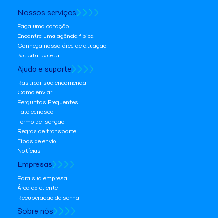
Nossos serviços
Faça uma cotação
Encontre uma agência física
Conheça nossa área de atuação
Solicitar coleta
Ajuda e suporte
Rastrear sua encomenda
Como enviar
Perguntas Frequentes
Fale conosco
Termo de isenção
Regras de transporte
Tipos de envio
Notícias
Empresas
Para sua empresa
Área do cliente
Recuperação de senha
Sobre nós