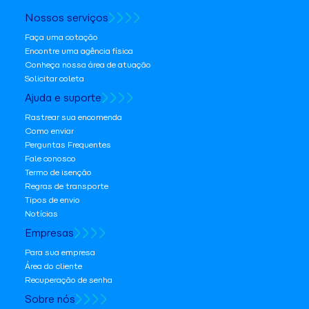
Nossos serviços
Faça uma cotação
Encontre uma agência física
Conheça nossa área de atuação
Solicitar coleta
Ajuda e suporte
Rastrear sua encomenda
Como enviar
Perguntas Frequentes
Fale conosco
Termo de isenção
Regras de transporte
Tipos de envio
Notícias
Empresas
Para sua empresa
Área do cliente
Recuperação de senha
Sobre nós