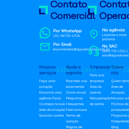
Contato
Conta
Comercial
Operac
Na agência
Por WhatsApp
Localize a mais
(21) 96730-4726
próxima
Por Email
No SAC
encomendas@aguiabranca.com.br
0800 725 1211 |
sac@aguiabranc
Nossos
Ajuda e
Empresas
Sobre
serviços
suporte
nós
Para sua
Faça uma
Rastrear sua
empresa
Quem Som
cotação
encomenda
Área do
Área de
Encontre uma
Como enviar
cliente
Atuação
agência física
Perguntas
Recuperação
Nossas ro
Conheça nossa
Frequentes
de senha
Política de
área de atuação
Fale conosco
privacidad
Solicitar coleta
Termo de
Programa 
isenção
Integridad
Regras de
Blog