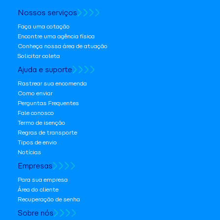
Nossos serviços
Faça uma cotação
Encontre uma agência física
Conheça nossa área de atuação
Solicitar coleta
Ajuda e suporte
Rastrear sua encomenda
Como enviar
Perguntas Frequentes
Fale conosco
Termo de isenção
Regras de transporte
Tipos de envio
Notícias
Empresas
Para sua empresa
Área do cliente
Recuperação de senha
Sobre nós