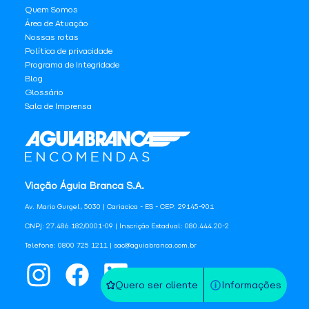
Quem Somos
Área de Atuação
Nossas rotas
Política de privacidade
Programa de Integridade
Blog
Glossário
Sala de Imprensa
Viação Águia Branca S.A.
Av. Mario Gurgel, 5030 | Cariacica - ES - CEP: 29145-901
CNPJ: 27.486.182/0001-09 | Inscrição Estadual: 080.444.20-2
Telefone: 0800 725 1211 | sac@aguiabranca.com.br
Quero ser cliente
Informações