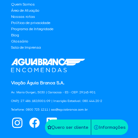
Quem Somos
Área de Atuação
Nossas rotas
Política de privacidade
Programa de Integridade
Blog
Glossário
Sala de Imprensa
Viação Águia Branca S.A.
Av. Mario Gurgel, 5030 | Cariacica - ES - CEP: 29145-901
CNPJ: 27.486.182/0001-09 | Inscrição Estadual: 080.444.20-2
Telefone: 0800 725 1211 | sac@aguiabranca.com.br
Quero ser cliente
Informações