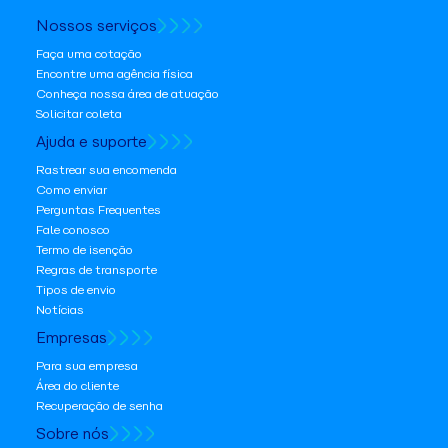
Nossos serviços
Faça uma cotação
Encontre uma agência física
Conheça nossa área de atuação
Solicitar coleta
Ajuda e suporte
Rastrear sua encomenda
Como enviar
Perguntas Frequentes
Fale conosco
Termo de isenção
Regras de transporte
Tipos de envio
Notícias
Empresas
Para sua empresa
Área do cliente
Recuperação de senha
Sobre nós