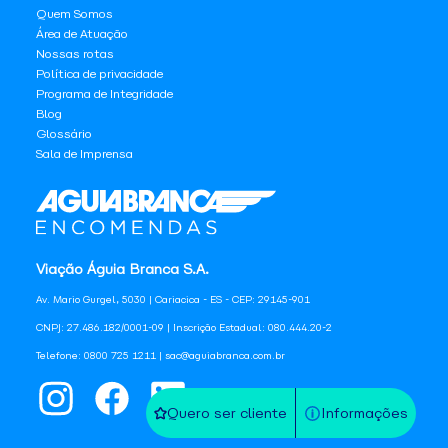
Quem Somos
Área de Atuação
Nossas rotas
Política de privacidade
Programa de Integridade
Blog
Glossário
Sala de Imprensa
Viação Águia Branca S.A.
Av. Mario Gurgel, 5030 | Cariacica - ES - CEP: 29145-901
CNPJ: 27.486.182/0001-09 | Inscrição Estadual: 080.444.20-2
Telefone: 0800 725 1211 | sac@aguiabranca.com.br
Quero ser cliente
Informações