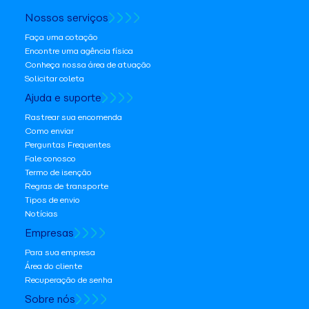
Nossos serviços
Faça uma cotação
Encontre uma agência física
Conheça nossa área de atuação
Solicitar coleta
Ajuda e suporte
Rastrear sua encomenda
Como enviar
Perguntas Frequentes
Fale conosco
Termo de isenção
Regras de transporte
Tipos de envio
Notícias
Empresas
Para sua empresa
Área do cliente
Recuperação de senha
Sobre nós