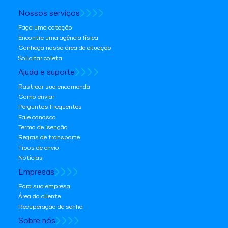
Nossos serviços
Faça uma cotação
Encontre uma agência física
Conheça nossa área de atuação
Solicitar coleta
Ajuda e suporte
Rastrear sua encomenda
Como enviar
Perguntas Frequentes
Fale conosco
Termo de isenção
Regras de transporte
Tipos de envio
Notícias
Empresas
Para sua empresa
Área do cliente
Recuperação de senha
Sobre nós