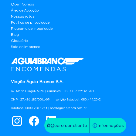
Quem Somos
Área de Atuação
Nossas rotas
Política de privacidade
Programa de Integridade
Blog
Glossário
Sala de Imprensa
Viação Águia Branca S.A.
Av. Mario Gurgel, 5030 | Cariacica - ES - CEP: 29145-901
CNPJ: 27.486.182/0001-09 | Inscrição Estadual: 080.444.20-2
Telefone: 0800 725 1211 | sac@aguiabranca.com.br
Quero ser cliente
Informações