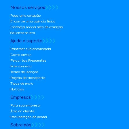
Nossos serviços
Faça uma cotação
Encontre uma agência física
Conheça nossa área de atuação
Solicitar coleta
Ajuda e suporte
Rastrear sua encomenda
Como enviar
Perguntas Frequentes
Fale conosco
Termo de isenção
Regras de transporte
Tipos de envio
Notícias
Empresas
Para sua empresa
Área do cliente
Recuperação de senha
Sobre nós