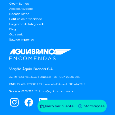
Quem Somos
Área de Atuação
Nossas rotas
Política de privacidade
Programa de Integridade
Blog
Glossário
Sala de Imprensa
Viação Águia Branca S.A.
Av. Mario Gurgel, 5030 | Cariacica - ES - CEP: 29145-901
CNPJ: 27.486.182/0001-09 | Inscrição Estadual: 080.444.20-2
Telefone: 0800 725 1211 | sac@aguiabranca.com.br
Quero ser cliente
Informações