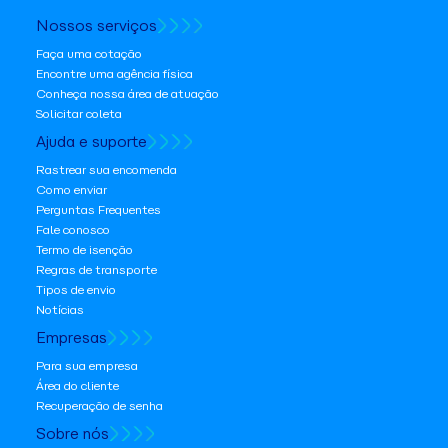
Nossos serviços
Faça uma cotação
Encontre uma agência física
Conheça nossa área de atuação
Solicitar coleta
Ajuda e suporte
Rastrear sua encomenda
Como enviar
Perguntas Frequentes
Fale conosco
Termo de isenção
Regras de transporte
Tipos de envio
Notícias
Empresas
Para sua empresa
Área do cliente
Recuperação de senha
Sobre nós