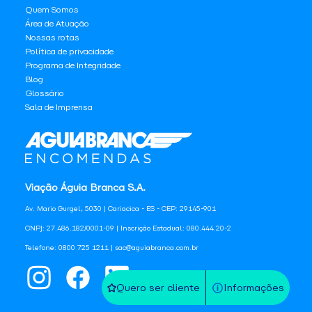
Quem Somos
Área de Atuação
Nossas rotas
Política de privacidade
Programa de Integridade
Blog
Glossário
Sala de Imprensa
Viação Águia Branca S.A.
Av. Mario Gurgel, 5030 | Cariacica - ES - CEP: 29145-901
CNPJ: 27.486.182/0001-09 | Inscrição Estadual: 080.444.20-2
Telefone: 0800 725 1211 | sac@aguiabranca.com.br
Quero ser cliente
Informações