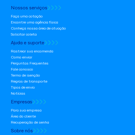
Nossos serviços
Faça uma cotação
Encontre uma agência física
Conheça nossa área de atuação
Solicitar coleta
Ajuda e suporte
Rastrear sua encomenda
Como enviar
Perguntas Frequentes
Fale conosco
Termo de isenção
Regras de transporte
Tipos de envio
Notícias
Empresas
Para sua empresa
Área do cliente
Recuperação de senha
Sobre nós