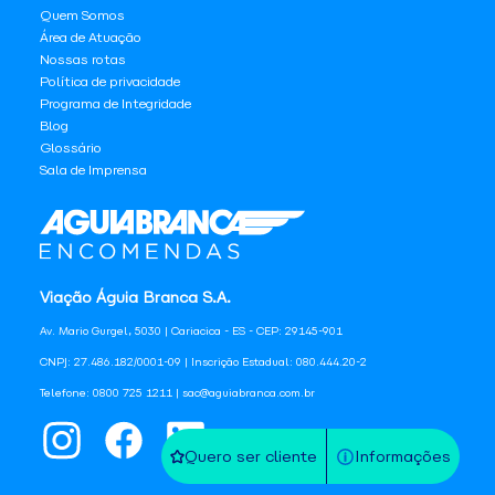
Quem Somos
Área de Atuação
Nossas rotas
Política de privacidade
Programa de Integridade
Blog
Glossário
Sala de Imprensa
Viação Águia Branca S.A.
Av. Mario Gurgel, 5030 | Cariacica - ES - CEP: 29145-901
CNPJ: 27.486.182/0001-09 | Inscrição Estadual: 080.444.20-2
Telefone: 0800 725 1211 | sac@aguiabranca.com.br
Quero ser cliente
Informações