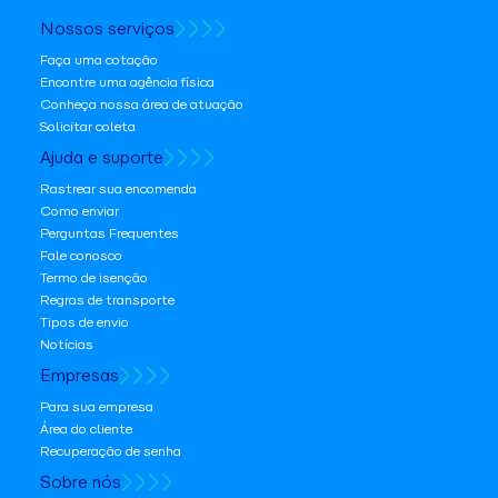
Nossos serviços
Faça uma cotação
Encontre uma agência física
Conheça nossa área de atuação
Solicitar coleta
Ajuda e suporte
Rastrear sua encomenda
Como enviar
Perguntas Frequentes
Fale conosco
Termo de isenção
Regras de transporte
Tipos de envio
Notícias
Empresas
Para sua empresa
Área do cliente
Recuperação de senha
Sobre nós