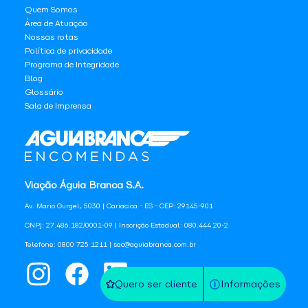
Quem Somos
Área de Atuação
Nossas rotas
Política de privacidade
Programa de Integridade
Blog
Glossário
Sala de Imprensa
Viação Águia Branca S.A.
Av. Mario Gurgel, 5030 | Cariacica - ES - CEP: 29145-901
CNPJ: 27.486.182/0001-09 | Inscrição Estadual: 080.444.20-2
Telefone: 0800 725 1211 | sac@aguiabranca.com.br
Quero ser cliente
Informações