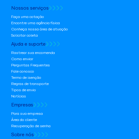
Nossos serviços
Faça uma cotação
Encontre uma agência física
Conheça nossa área de atuação
Solicitar coleta
Ajuda e suporte
Rastrear sua encomenda
Como enviar
Perguntas Frequentes
Fale conosco
Termo de isenção
Regras de transporte
Tipos de envio
Notícias
Empresas
Para sua empresa
Área do cliente
Recuperação de senha
Sobre nós