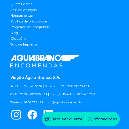
Quem Somos
Área de Atuação
Nossas rotas
Política de privacidade
Programa de Integridade
Blog
Glossário
Sala de Imprensa
Viação Águia Branca S.A.
Av. Mario Gurgel, 5030 | Cariacica - ES - CEP: 29145-901
CNPJ: 27.486.182/0001-09 | Inscrição Estadual: 080.444.20-2
Telefone: 0800 725 1211 | sac@aguiabranca.com.br
Quero ser cliente
Informações