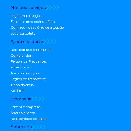
Nossos serviços
Faça uma cotação
Encontre uma agência física
Conheça nossa área de atuação
Solicitar coleta
Ajuda e suporte
Rastrear sua encomenda
Como enviar
Perguntas Frequentes
Fale conosco
Termo de isenção
Regras de transporte
Tipos de envio
Notícias
Empresas
Para sua empresa
Área do cliente
Recuperação de senha
Sobre nós