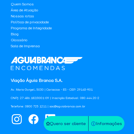
Quem Somos
Área de Atuação
Nossas rotas
Política de privacidade
Programa de Integridade
Blog
Glossário
Sala de Imprensa
Viação Águia Branca S.A.
Av. Mario Gurgel, 5030 | Cariacica - ES - CEP: 29145-901
CNPJ: 27.486.182/0001-09 | Inscrição Estadual: 080.444.20-2
Telefone: 0800 725 1211 | sac@aguiabranca.com.br
Quero ser cliente
Informações