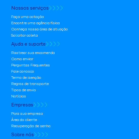
Nossos serviços
Faça uma cotação
Encontre uma agência física
Conheça nossa área de atuação
Solicitar coleta
Ajuda e suporte
Rastrear sua encomenda
Como enviar
Perguntas Frequentes
Fale conosco
Termo de isenção
Regras de transporte
Tipos de envio
Notícias
Empresas
Para sua empresa
Área do cliente
Recuperação de senha
Sobre nós