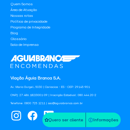
Quem Somos
Área de Atuação
Nossas rotas
Política de privacidade
Programa de Integridade
Blog
Glossário
Sala de Imprensa
Viação Águia Branca S.A.
Av. Mario Gurgel, 5030 | Cariacica - ES - CEP: 29145-901
CNPJ: 27.486.182/0001-09 | Inscrição Estadual: 080.444.20-2
Telefone: 0800 725 1211 | sac@aguiabranca.com.br
Quero ser cliente
Informações