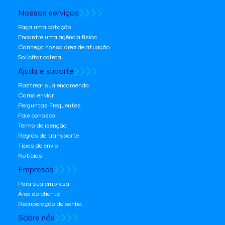
Nossos serviços
Faça uma cotação
Encontre uma agência física
Conheça nossa área de atuação
Solicitar coleta
Ajuda e suporte
Rastrear sua encomenda
Como enviar
Perguntas Frequentes
Fale conosco
Termo de isenção
Regras de transporte
Tipos de envio
Notícias
Empresas
Para sua empresa
Área do cliente
Recuperação de senha
Sobre nós