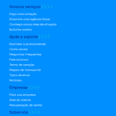
Nossos serviços
Faça uma cotação
Encontre uma agência física
Conheça nossa área de atuação
Solicitar coleta
Ajuda e suporte
Rastrear sua encomenda
Como enviar
Perguntas Frequentes
Fale conosco
Termo de isenção
Regras de transporte
Tipos de envio
Notícias
Empresas
Para sua empresa
Área do cliente
Recuperação de senha
Sobre nós