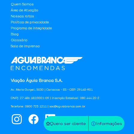
Quem Somos
Área de Atuação
Nossas rotas
Política de privacidade
Programa de Integridade
Blog
Glossário
Sala de Imprensa
Viação Águia Branca S.A.
Av. Mario Gurgel, 5030 | Cariacica - ES - CEP: 29145-901
CNPJ: 27.486.182/0001-09 | Inscrição Estadual: 080.444.20-2
Telefone: 0800 725 1211 | sac@aguiabranca.com.br
Quero ser cliente
Informações