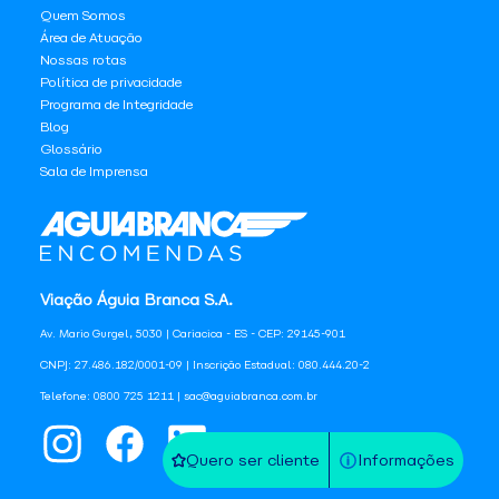
Quem Somos
Área de Atuação
Nossas rotas
Política de privacidade
Programa de Integridade
Blog
Glossário
Sala de Imprensa
Viação Águia Branca S.A.
Av. Mario Gurgel, 5030 | Cariacica - ES - CEP: 29145-901
CNPJ: 27.486.182/0001-09 | Inscrição Estadual: 080.444.20-2
Telefone: 0800 725 1211 | sac@aguiabranca.com.br
Quero ser cliente
Informações