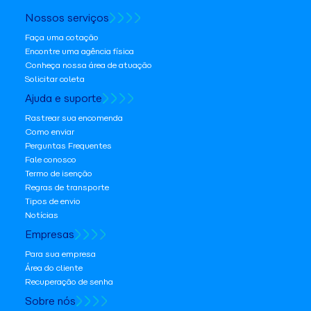
Nossos serviços
Faça uma cotação
Encontre uma agência física
Conheça nossa área de atuação
Solicitar coleta
Ajuda e suporte
Rastrear sua encomenda
Como enviar
Perguntas Frequentes
Fale conosco
Termo de isenção
Regras de transporte
Tipos de envio
Notícias
Empresas
Para sua empresa
Área do cliente
Recuperação de senha
Sobre nós