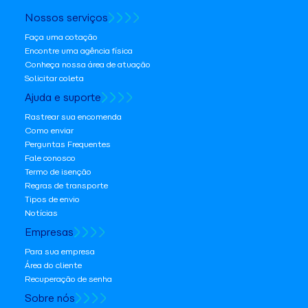
Nossos serviços
Faça uma cotação
Encontre uma agência física
Conheça nossa área de atuação
Solicitar coleta
Ajuda e suporte
Rastrear sua encomenda
Como enviar
Perguntas Frequentes
Fale conosco
Termo de isenção
Regras de transporte
Tipos de envio
Notícias
Empresas
Para sua empresa
Área do cliente
Recuperação de senha
Sobre nós