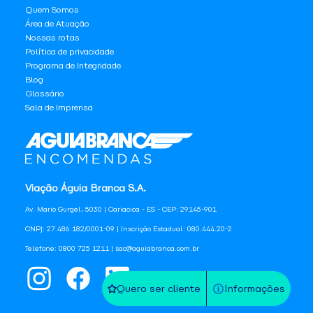
Quem Somos
Área de Atuação
Nossas rotas
Política de privacidade
Programa de Integridade
Blog
Glossário
Sala de Imprensa
Viação Águia Branca S.A.
Av. Mario Gurgel, 5030 | Cariacica - ES - CEP: 29145-901
CNPJ: 27.486.182/0001-09 | Inscrição Estadual: 080.444.20-2
Telefone: 0800 725 1211 | sac@aguiabranca.com.br
Quero ser cliente
Informações