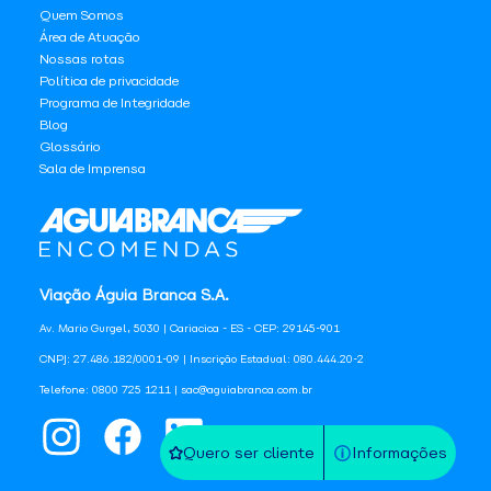
Quem Somos
Área de Atuação
Nossas rotas
Política de privacidade
Programa de Integridade
Blog
Glossário
Sala de Imprensa
Viação Águia Branca S.A.
Av. Mario Gurgel, 5030 | Cariacica - ES - CEP: 29145-901
CNPJ: 27.486.182/0001-09 | Inscrição Estadual: 080.444.20-2
Telefone: 0800 725 1211 | sac@aguiabranca.com.br
Quero ser cliente
Informações