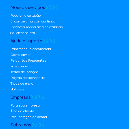
Nossos serviços
Faça uma cotação
Encontre uma agência física
Conheça nossa área de atuação
Solicitar coleta
Ajuda e suporte
Rastrear sua encomenda
Como enviar
Perguntas Frequentes
Fale conosco
Termo de isenção
Regras de transporte
Tipos de envio
Notícias
Empresas
Para sua empresa
Área do cliente
Recuperação de senha
Sobre nós