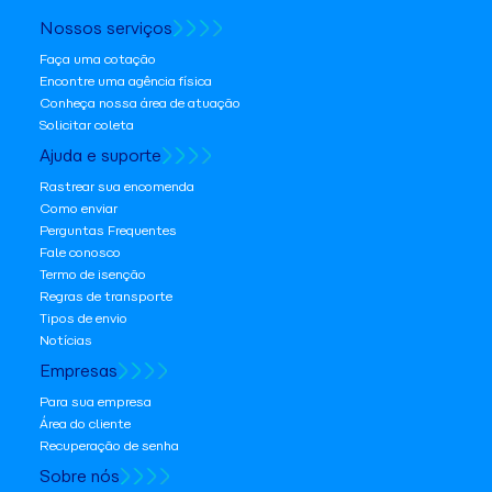
Nossos serviços
Faça uma cotação
Encontre uma agência física
Conheça nossa área de atuação
Solicitar coleta
Ajuda e suporte
Rastrear sua encomenda
Como enviar
Perguntas Frequentes
Fale conosco
Termo de isenção
Regras de transporte
Tipos de envio
Notícias
Empresas
Para sua empresa
Área do cliente
Recuperação de senha
Sobre nós