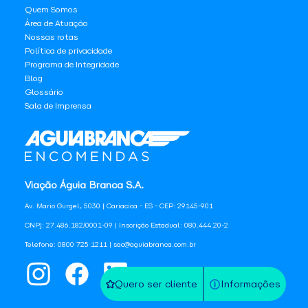
Quem Somos
Área de Atuação
Nossas rotas
Política de privacidade
Programa de Integridade
Blog
Glossário
Sala de Imprensa
Viação Águia Branca S.A.
Av. Mario Gurgel, 5030 | Cariacica - ES - CEP: 29145-901
CNPJ: 27.486.182/0001-09 | Inscrição Estadual: 080.444.20-2
Telefone: 0800 725 1211 | sac@aguiabranca.com.br
Quero ser cliente
Informações