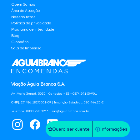
Quem Somos
Área de Atuação
Nossas rotas
Política de privacidade
Programa de Integridade
Blog
Glossário
Sala de Imprensa
Viação Águia Branca S.A.
Av. Mario Gurgel, 5030 | Cariacica - ES - CEP: 29145-901
CNPJ: 27.486.182/0001-09 | Inscrição Estadual: 080.444.20-2
Telefone: 0800 725 1211 | sac@aguiabranca.com.br
Quero ser cliente
Informações