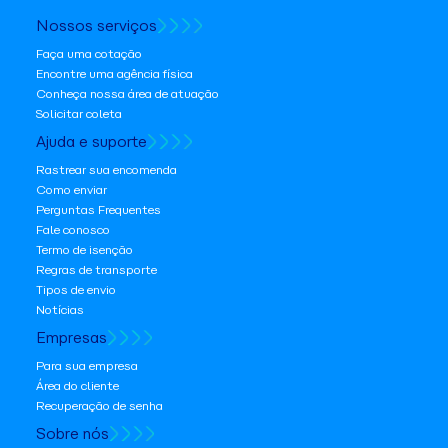
Nossos serviços
Faça uma cotação
Encontre uma agência física
Conheça nossa área de atuação
Solicitar coleta
Ajuda e suporte
Rastrear sua encomenda
Como enviar
Perguntas Frequentes
Fale conosco
Termo de isenção
Regras de transporte
Tipos de envio
Notícias
Empresas
Para sua empresa
Área do cliente
Recuperação de senha
Sobre nós