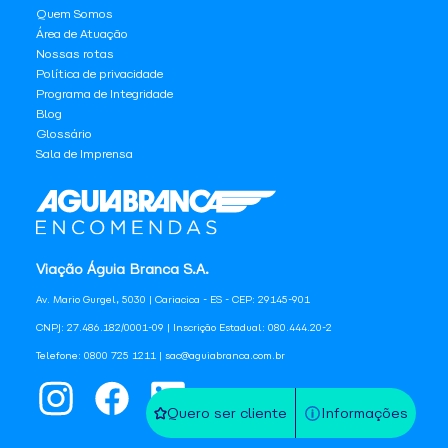
Quem Somos
Área de Atuação
Nossas rotas
Política de privacidade
Programa de Integridade
Blog
Glossário
Sala de Imprensa
Viação Águia Branca S.A.
Av. Mario Gurgel, 5030 | Cariacica - ES - CEP: 29145-901
CNPJ: 27.486.182/0001-09 | Inscrição Estadual: 080.444.20-2
Telefone: 0800 725 1211 | sac@aguiabranca.com.br
Quero ser cliente
Informações