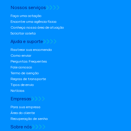
Nossos serviços
Faça uma cotação
Encontre uma agência física
Conheça nossa área de atuação
Solicitar coleta
Ajuda e suporte
Rastrear sua encomenda
Como enviar
Perguntas Frequentes
Fale conosco
Termo de isenção
Regras de transporte
Tipos de envio
Notícias
Empresas
Para sua empresa
Área do cliente
Recuperação de senha
Sobre nós