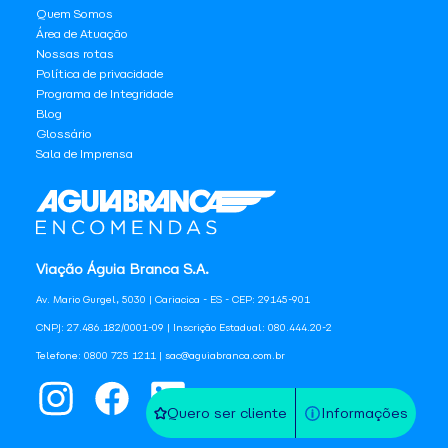
Quem Somos
Área de Atuação
Nossas rotas
Política de privacidade
Programa de Integridade
Blog
Glossário
Sala de Imprensa
Viação Águia Branca S.A.
Av. Mario Gurgel, 5030 | Cariacica - ES - CEP: 29145-901
CNPJ: 27.486.182/0001-09 | Inscrição Estadual: 080.444.20-2
Telefone: 0800 725 1211 | sac@aguiabranca.com.br
Quero ser cliente
Informações