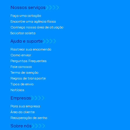
Nossos serviços
Faça uma cotação
Encontre uma agência física
Conheça nossa área de atuação
Solicitar coleta
Ajuda e suporte
Rastrear sua encomenda
Como enviar
Perguntas Frequentes
Fale conosco
Termo de isenção
Regras de transporte
Tipos de envio
Notícias
Empresas
Para sua empresa
Área do cliente
Recuperação de senha
Sobre nós