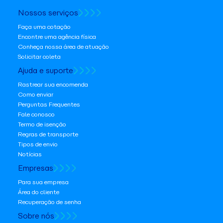
Nossos serviços
Faça uma cotação
Encontre uma agência física
Conheça nossa área de atuação
Solicitar coleta
Ajuda e suporte
Rastrear sua encomenda
Como enviar
Perguntas Frequentes
Fale conosco
Termo de isenção
Regras de transporte
Tipos de envio
Notícias
Empresas
Para sua empresa
Área do cliente
Recuperação de senha
Sobre nós