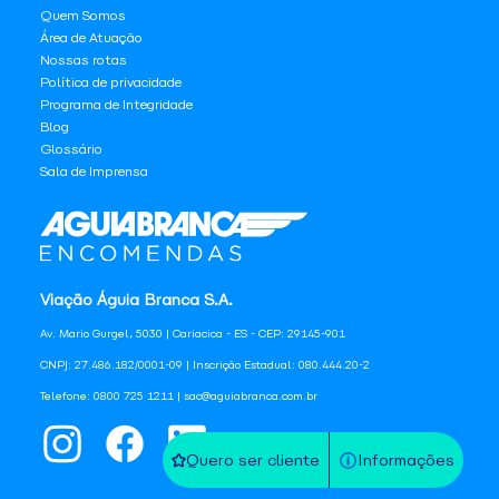
Quem Somos
Área de Atuação
Nossas rotas
Política de privacidade
Programa de Integridade
Blog
Glossário
Sala de Imprensa
Viação Águia Branca S.A.
Av. Mario Gurgel, 5030 | Cariacica - ES - CEP: 29145-901
CNPJ: 27.486.182/0001-09 | Inscrição Estadual: 080.444.20-2
Telefone: 0800 725 1211 | sac@aguiabranca.com.br
Quero ser cliente
Informações