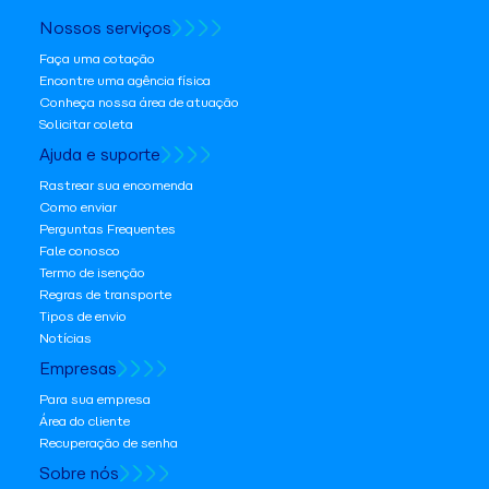
Nossos serviços
Faça uma cotação
Encontre uma agência física
Conheça nossa área de atuação
Solicitar coleta
Ajuda e suporte
Rastrear sua encomenda
Como enviar
Perguntas Frequentes
Fale conosco
Termo de isenção
Regras de transporte
Tipos de envio
Notícias
Empresas
Para sua empresa
Área do cliente
Recuperação de senha
Sobre nós