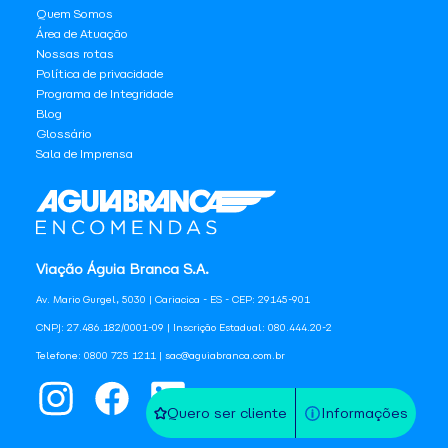
Quem Somos
Área de Atuação
Nossas rotas
Política de privacidade
Programa de Integridade
Blog
Glossário
Sala de Imprensa
Viação Águia Branca S.A.
Av. Mario Gurgel, 5030 | Cariacica - ES - CEP: 29145-901
CNPJ: 27.486.182/0001-09 | Inscrição Estadual: 080.444.20-2
Telefone: 0800 725 1211 | sac@aguiabranca.com.br
Quero ser cliente
Informações