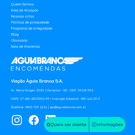
Quem Somos
Área de Atuação
Nossas rotas
Política de privacidade
Programa de Integridade
Blog
Glossário
Sala de Imprensa
Viação Águia Branca S.A.
Av. Mario Gurgel, 5030 | Cariacica - ES - CEP: 29145-901
CNPJ: 27.486.182/0001-09 | Inscrição Estadual: 080.444.20-2
Telefone: 0800 725 1211 | sac@aguiabranca.com.br
Quero ser cliente
Informações