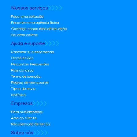
Nossos serviços
Faça uma cotação
Encontre uma agência física
Conheça nossa área de atuação
Solicitar coleta
Ajuda e suporte
Rastrear sua encomenda
Como enviar
Perguntas Frequentes
Fale conosco
Termo de isenção
Regras de transporte
Tipos de envio
Notícias
Empresas
Para sua empresa
Área do cliente
Recuperação de senha
Sobre nós