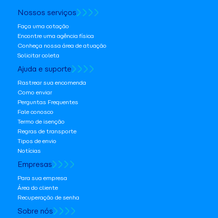
Nossos serviços
Faça uma cotação
Encontre uma agência física
Conheça nossa área de atuação
Solicitar coleta
Ajuda e suporte
Rastrear sua encomenda
Como enviar
Perguntas Frequentes
Fale conosco
Termo de isenção
Regras de transporte
Tipos de envio
Notícias
Empresas
Para sua empresa
Área do cliente
Recuperação de senha
Sobre nós