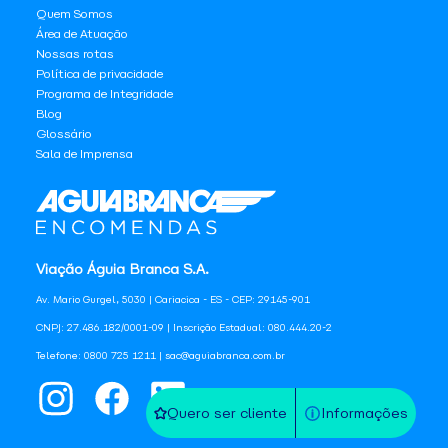
Quem Somos
Área de Atuação
Nossas rotas
Política de privacidade
Programa de Integridade
Blog
Glossário
Sala de Imprensa
Viação Águia Branca S.A.
Av. Mario Gurgel, 5030 | Cariacica - ES - CEP: 29145-901
CNPJ: 27.486.182/0001-09 | Inscrição Estadual: 080.444.20-2
Telefone: 0800 725 1211 | sac@aguiabranca.com.br
Quero ser cliente
Informações