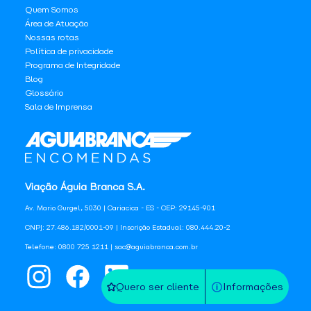
Quem Somos
Área de Atuação
Nossas rotas
Política de privacidade
Programa de Integridade
Blog
Glossário
Sala de Imprensa
Viação Águia Branca S.A.
Av. Mario Gurgel, 5030 | Cariacica - ES - CEP: 29145-901
CNPJ: 27.486.182/0001-09 | Inscrição Estadual: 080.444.20-2
Telefone: 0800 725 1211 | sac@aguiabranca.com.br
Quero ser cliente
Informações