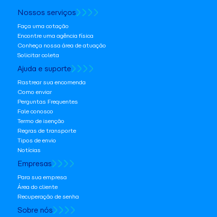
Nossos serviços
Faça uma cotação
Encontre uma agência física
Conheça nossa área de atuação
Solicitar coleta
Ajuda e suporte
Rastrear sua encomenda
Como enviar
Perguntas Frequentes
Fale conosco
Termo de isenção
Regras de transporte
Tipos de envio
Notícias
Empresas
Para sua empresa
Área do cliente
Recuperação de senha
Sobre nós