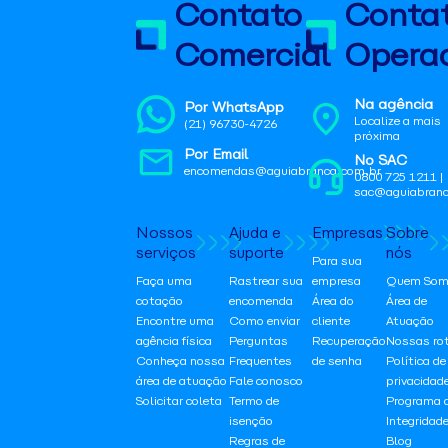
Contato
Conta
Comercial
Operac
Na agência
Por WhatsApp
Localize a mais
(21) 96730-4726
próxima
Por Email
No SAC
encomendas@aguiabranca.com.br
0800 725 1211 |
sac@aguiabranc
Nossos
Ajuda e
Empresas
Sobre
serviços
suporte
nós
Para sua
Faça uma
Rastrear sua
empresa
Quem Som
cotação
encomenda
Área do
Área de
Encontre uma
Como enviar
cliente
Atuação
agência física
Perguntas
Recuperação
Nossas ro
Conheça nossa
Frequentes
de senha
Política de
área de atuação
Fale conosco
privacidad
Solicitar coleta
Termo de
Programa 
isenção
Integridad
Regras de
Blog