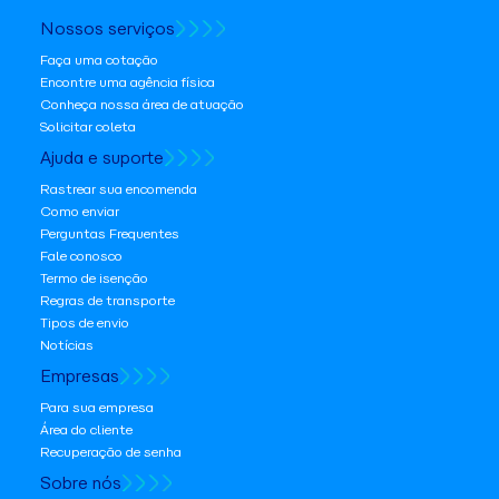
Nossos serviços
Faça uma cotação
Encontre uma agência física
Conheça nossa área de atuação
Solicitar coleta
Ajuda e suporte
Rastrear sua encomenda
Como enviar
Perguntas Frequentes
Fale conosco
Termo de isenção
Regras de transporte
Tipos de envio
Notícias
Empresas
Para sua empresa
Área do cliente
Recuperação de senha
Sobre nós