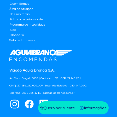
Quem Somos
Área de Atuação
Nossas rotas
Política de privacidade
Programa de Integridade
Blog
Glossário
Sala de Imprensa
Viação Águia Branca S.A.
Av. Mario Gurgel, 5030 | Cariacica - ES - CEP: 29145-901
CNPJ: 27.486.182/0001-09 | Inscrição Estadual: 080.444.20-2
Telefone: 0800 725 1211 | sac@aguiabranca.com.br
Quero ser cliente
Informações