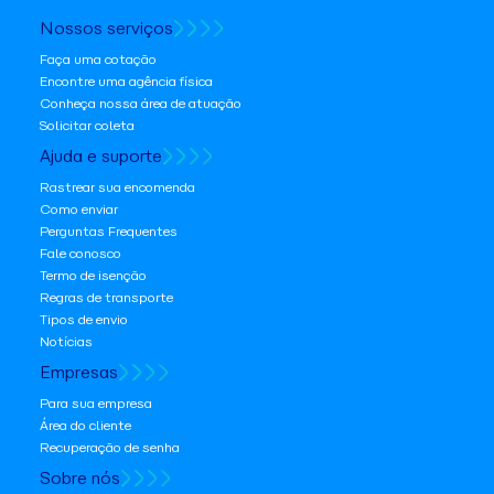
Nossos serviços
Faça uma cotação
Encontre uma agência física
Conheça nossa área de atuação
Solicitar coleta
Ajuda e suporte
Rastrear sua encomenda
Como enviar
Perguntas Frequentes
Fale conosco
Termo de isenção
Regras de transporte
Tipos de envio
Notícias
Empresas
Para sua empresa
Área do cliente
Recuperação de senha
Sobre nós