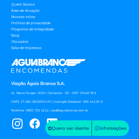
Quem Somos
Área de Atuação
Nossas rotas
Política de privacidade
Programa de Integridade
Blog
Glossário
Sala de Imprensa
Viação Águia Branca S.A.
Av. Mario Gurgel, 5030 | Cariacica - ES - CEP: 29145-901
CNPJ: 27.486.182/0001-09 | Inscrição Estadual: 080.444.20-2
Telefone: 0800 725 1211 | sac@aguiabranca.com.br
Quero ser cliente
Informações