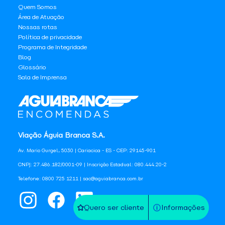
Quem Somos
Área de Atuação
Nossas rotas
Política de privacidade
Programa de Integridade
Blog
Glossário
Sala de Imprensa
Viação Águia Branca S.A.
Av. Mario Gurgel, 5030 | Cariacica - ES - CEP: 29145-901
CNPJ: 27.486.182/0001-09 | Inscrição Estadual: 080.444.20-2
Telefone: 0800 725 1211 | sac@aguiabranca.com.br
Quero ser cliente
Informações