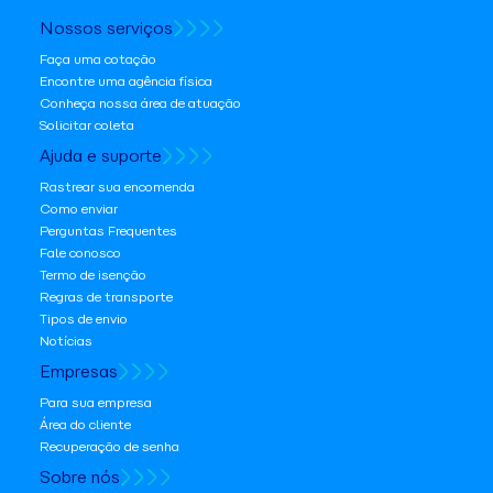
Nossos serviços
Faça uma cotação
Encontre uma agência física
Conheça nossa área de atuação
Solicitar coleta
Ajuda e suporte
Rastrear sua encomenda
Como enviar
Perguntas Frequentes
Fale conosco
Termo de isenção
Regras de transporte
Tipos de envio
Notícias
Empresas
Para sua empresa
Área do cliente
Recuperação de senha
Sobre nós