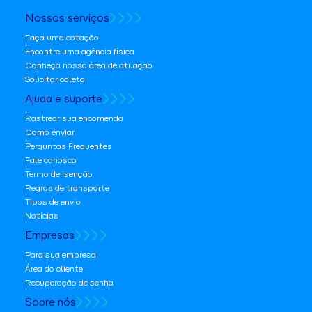
Nossos serviços
Faça uma cotação
Encontre uma agência física
Conheça nossa área de atuação
Solicitar coleta
Ajuda e suporte
Rastrear sua encomenda
Como enviar
Perguntas Frequentes
Fale conosco
Termo de isenção
Regras de transporte
Tipos de envio
Notícias
Empresas
Para sua empresa
Área do cliente
Recuperação de senha
Sobre nós