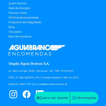
Quem Somos
Área de Atuação
Nossas rotas
Política de privacidade
Programa de Integridade
Blog
Glossário
Sala de Imprensa
Viação Águia Branca S.A.
Av. Mario Gurgel, 5030 | Cariacica - ES - CEP: 29145-901
CNPJ: 27.486.182/0001-09 | Inscrição Estadual: 080.444.20-2
Telefone: 0800 725 1211 | sac@aguiabranca.com.br
Quero ser cliente
Informações